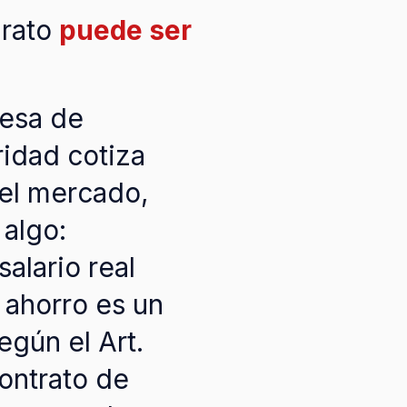
arato
puede ser
esa de
idad cotiza
el mercado,
 algo:
salario real
 ahorro es un
egún el Art.
ontrato de