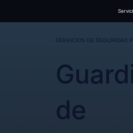
Servic
SERVICIOS DE SEGURIDAD P
Guard
de