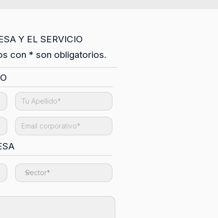
SA Y EL SERVICIO
 con * son obligatorios.
TO
ESA