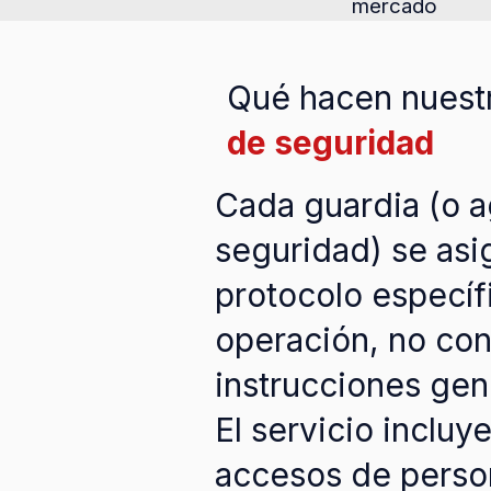
mercado
Qué hacen nuest
de seguridad
Cada guardia (o 
seguridad) se asi
protocolo específ
operación, no co
instrucciones gen
El servicio incluy
accesos de perso