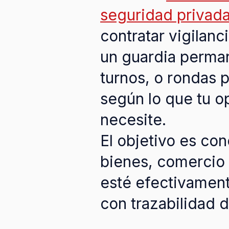
seguridad privad
contratar vigilancia
un guardia perma
turnos, o rondas 
según lo que tu o
necesite.
El objetivo es con
bienes, comercio 
esté efectivamen
con trazabilidad 