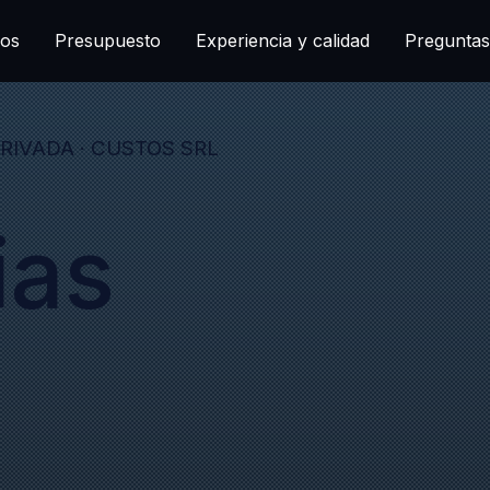
ios
Presupuesto
Experiencia y calidad
Preguntas
RIVADA · CUSTOS SRL
ias