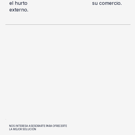
el hurto
su comercio.
externo.
NOS INTERESA ASESORARTE PARA OFRECERTE
LA MEJOR SOLUCIÓN