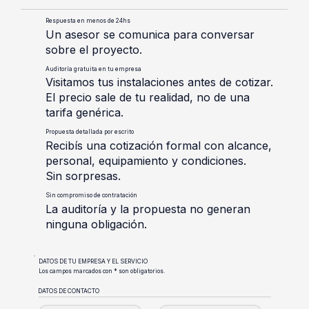
Respuesta en menos de 24hs
Un asesor se comunica para conversar
sobre el proyecto.
Auditoría gratuita en tu empresa
Visitamos tus instalaciones antes de cotizar.
El precio sale de tu realidad, no de una
tarifa genérica.
Propuesta detallada por escrito
Recibís una cotización formal con alcance,
personal, equipamiento y condiciones.
Sin sorpresas.
Sin compromiso de contratación
La auditoría y la propuesta no generan
ninguna obligación.
DATOS DE TU EMPRESA Y EL SERVICIO
Los campos marcados con * son obligatorios.
DATOS DE CONTACTO