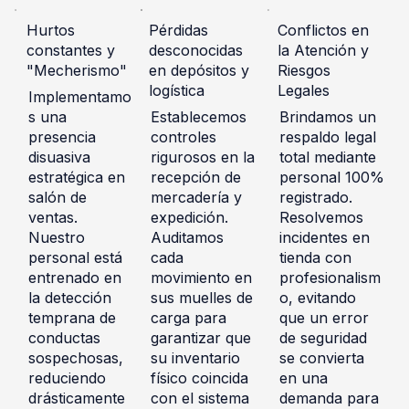
Hurtos
Pérdidas
Conflictos en
constantes y
desconocidas
la Atención y
"Mecherismo"
en depósitos y
Riesgos
logística
Legales
Implementamo
s una
Establecemos
Brindamos un
presencia
controles
respaldo legal
disuasiva
rigurosos en la
total mediante
estratégica en
recepción de
personal 100%
salón de
mercadería y
registrado.
ventas.
expedición.
Resolvemos
Nuestro
Auditamos
incidentes en
personal está
cada
tienda con
entrenado en
movimiento en
profesionalism
la detección
sus muelles de
o, evitando
temprana de
carga para
que un error
conductas
garantizar que
de seguridad
sospechosas,
su inventario
se convierta
reduciendo
físico coincida
en una
drásticamente
con el sistema
demanda para